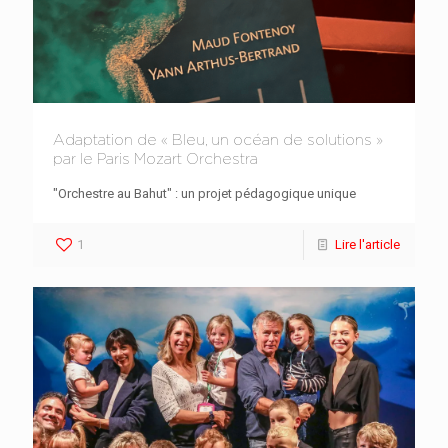
Adaptation de « Bleu, un océan de solutions »
par le Paris Mozart Orchestra
"Orchestre au Bahut" : un projet pédagogique unique
1
Lire l'article