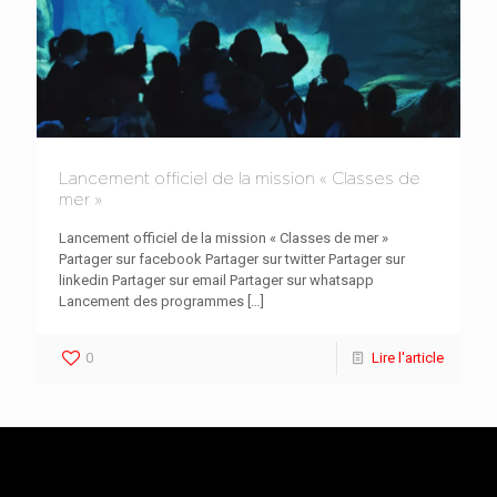
Lancement officiel de la mission « Classes de
mer »
Lancement officiel de la mission « Classes de mer »
Partager sur facebook Partager sur twitter Partager sur
linkedin Partager sur email Partager sur whatsapp
Lancement des programmes
[…]
0
Lire l'article