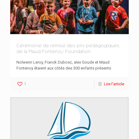
Cérémonie de remise des prix pédagogiques
de la Maud Fontenoy Foundation
Nolwenn Leroy, Franck Dubosc, alex Goude et Maud
Fontenoy étaient aux côtés des 300 enfants présents
1
Lire l'article