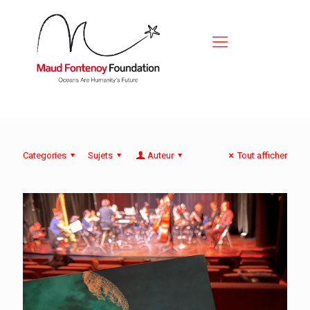
Categories
Sujets
Auteur
Tout afficher