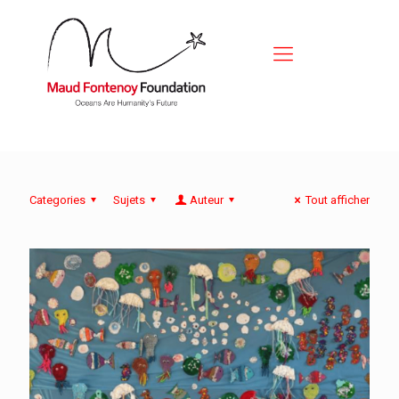
Categories
Sujets
Auteur
Tout afficher