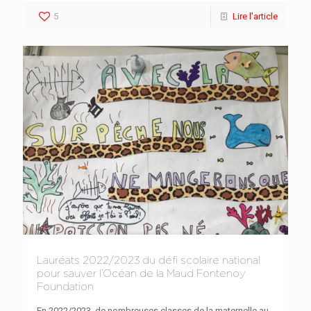
5
Lire l'article
Lauréats 2022/2023 du défi scolaire national
pour sauver l’Océan de la Maud Fontenoy
Foundation
En 2022/2023, de nombreuses classes de la maternelle au