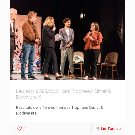
Lauréats 2023/2024 des Trophées Climat &
Biodiversité
Résultats de la 1ère édition des Trophées Climat &
Biodiversité
5
Lire l'article