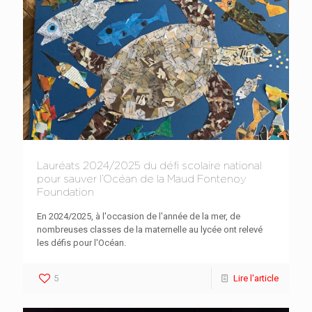
Lauréats 2024/2025 du défi scolaire national
pour sauver l’Océan de la Maud Fontenoy
Foundation
En 2024/2025, à l'occasion de l'année de la mer, de
nombreuses classes de la maternelle au lycée ont relevé
les défis pour l'Océan.
5
Lire l'article