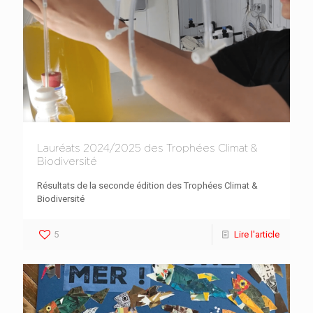
Lauréats 2024/2025 des Trophées Climat &
Biodiversité
Résultats de la seconde édition des Trophées Climat &
Biodiversité
5
Lire l'article