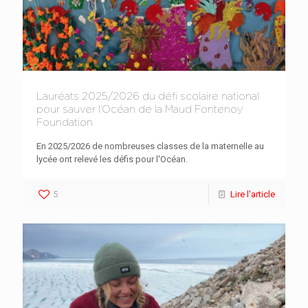
Lauréats 2025/2026 du défi scolaire national
pour sauver l’Océan de la Maud Fontenoy
Foundation
En 2025/2026 de nombreuses classes de la maternelle au
lycée ont relevé les défis pour l'Océan.
5
Lire l'article