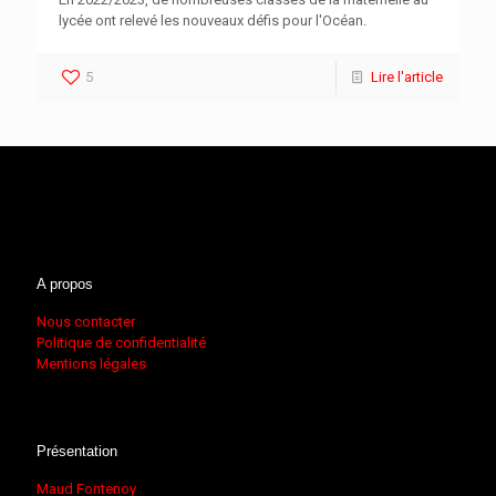
lycée ont relevé les nouveaux défis pour l'Océan.
5
Lire l'article
A propos
Nous contacter
Politique de confidentialité
Mentions légales
Présentation
Maud Fontenoy