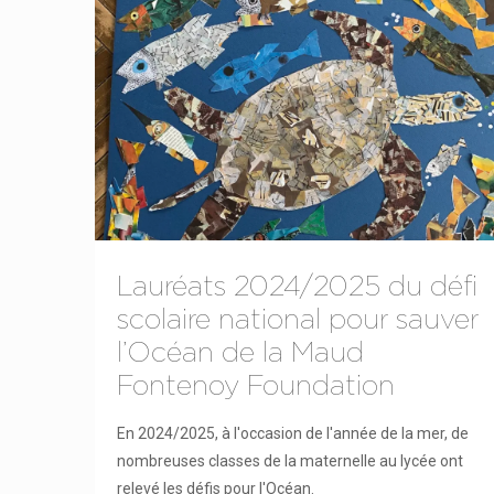
Lauréats 2024/2025 du défi
scolaire national pour sauver
l’Océan de la Maud
Fontenoy Foundation
En 2024/2025, à l'occasion de l'année de la mer, de
nombreuses classes de la maternelle au lycée ont
relevé les défis pour l'Océan.