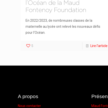
l’Océan de la Maud
Fontenoy Foundation
En 2022/2023, de nombreuses classes de la
maternelle au lycée ont relevé les nouveaux défis
pour l'Océan.
5
Lire l'article
A propos
Présen
Nous contacter
Maud Font