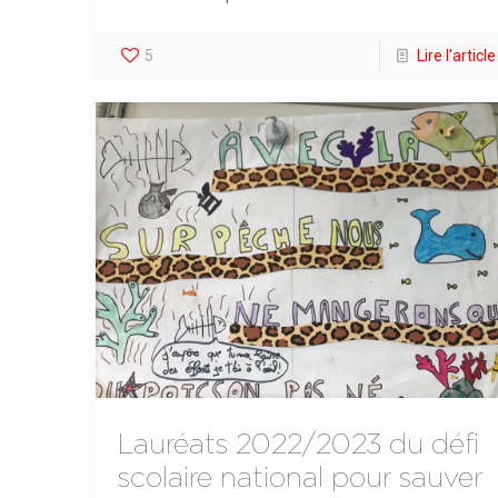
5
Lire l'article
Lauréats 2022/2023 du défi
scolaire national pour sauver