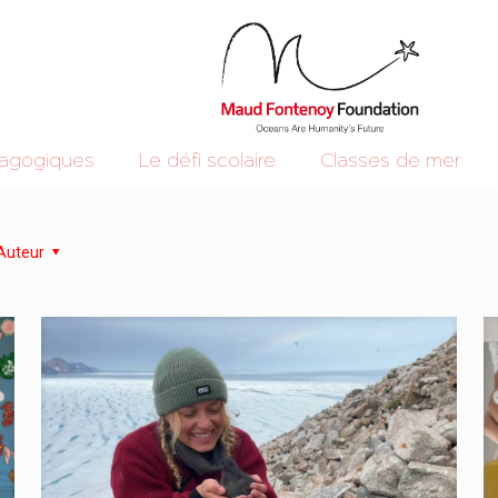
dagogiques
Le défi scolaire
Classes de mer
Auteur