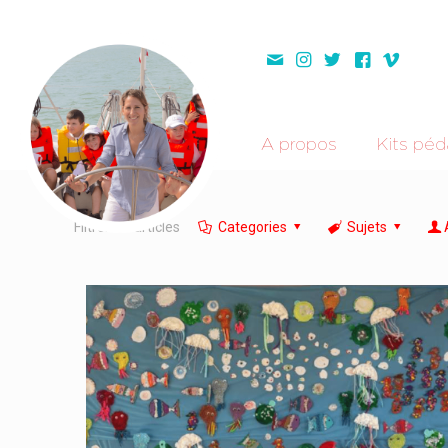
A propos
Kits pé
Filtrer les articles
Categories
Sujets