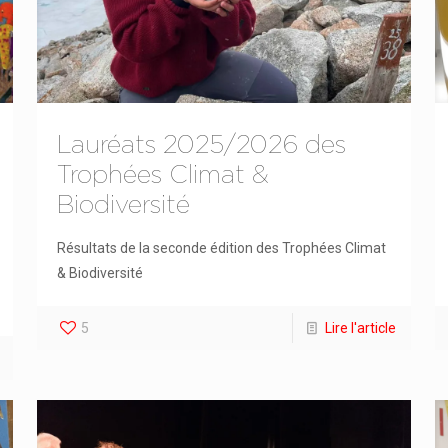
Lauréats 2025/2026 des
Trophées Climat &
Biodiversité
Résultats de la seconde édition des Trophées Climat
& Biodiversité
5
Lire l'article