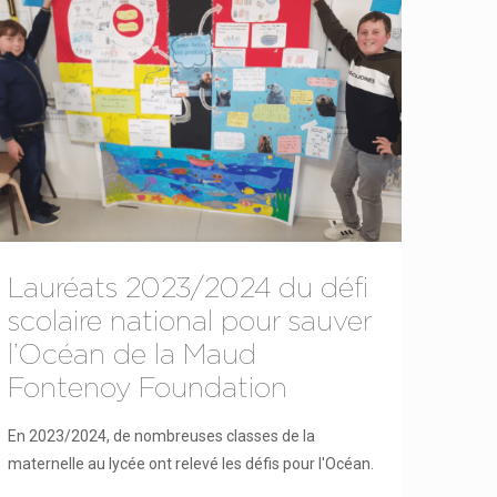
Lauréats 2023/2024 du défi
scolaire national pour sauver
l’Océan de la Maud
Fontenoy Foundation
En 2023/2024, de nombreuses classes de la
maternelle au lycée ont relevé les défis pour l'Océan.