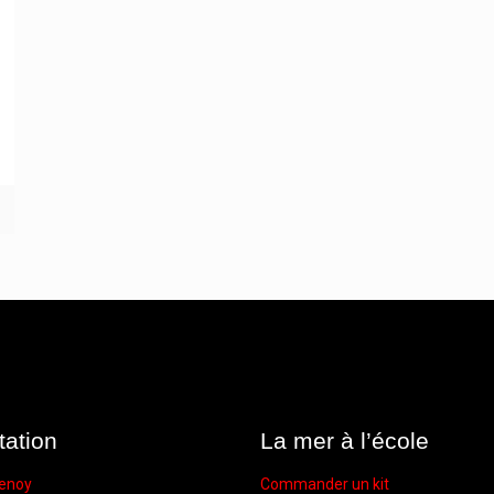
tation
La mer à l’école
enoy
Commander un kit