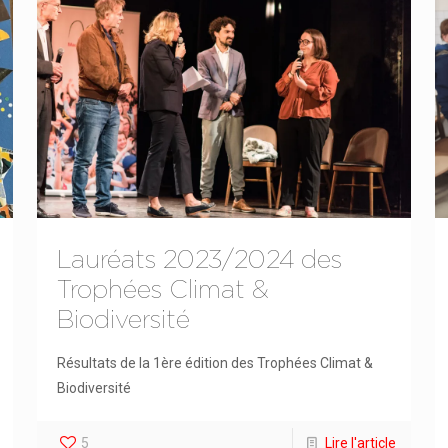
Lauréats 2023/2024 des
Trophées Climat &
Biodiversité
Résultats de la 1ère édition des Trophées Climat &
Biodiversité
5
Lire l'article