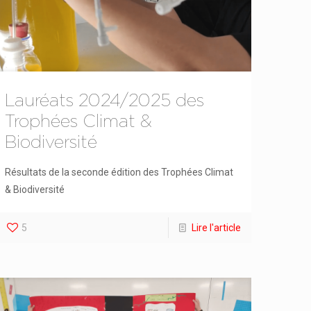
Lauréats 2024/2025 des
Trophées Climat &
Biodiversité
Résultats de la seconde édition des Trophées Climat
& Biodiversité
5
Lire l'article