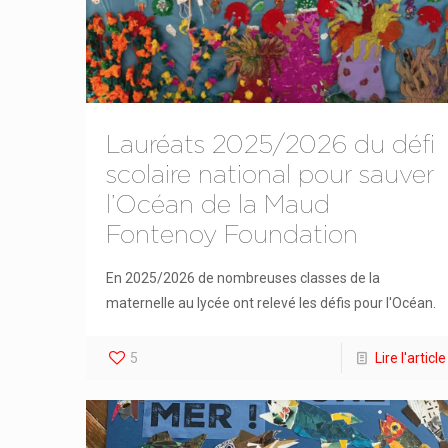
Lauréats 2025/2026 du défi
scolaire national pour sauver
l’Océan de la Maud
Fontenoy Foundation
En 2025/2026 de nombreuses classes de la
maternelle au lycée ont relevé les défis pour l'Océan.
5
Lire l'article