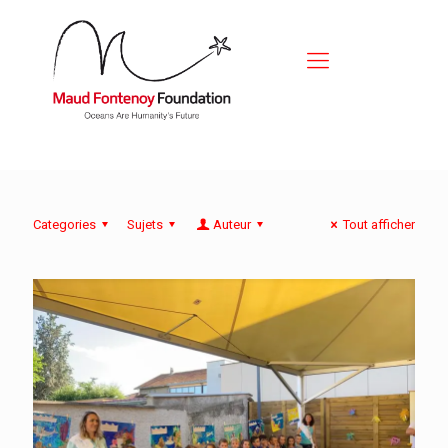
Categories
Sujets
Auteur
Tout afficher