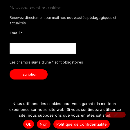
Nouveautés et actualités
Recevez directement par mail nos nouveautés pédagogiques et
actualités !
Email *
Les champs suivis d'une * sont obligatoires
Nous utilisons des cookies pour vous garantir la meilleure
expérience sur notre site web. Si vous continuez à utiliser ce
site, nous supposerons que vous en êtes satisfait.
©Maud Fontenoy Foundation 2020
Ok
Non
Politique de confidentialité