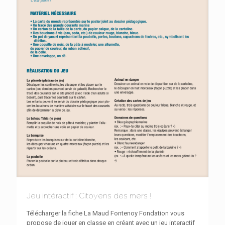
Jeu intéractif : Citoyens des mers !
Télécharger la fiche La Maud Fontenoy Fondation vous
propose de jouer en classe en créant avec un jeu interactif