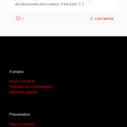
de découverte des océans. C’est parti !
[…]
0
Lire l'article
A propos
Nous contacter
Politique de confidentialité
Mentions légales
Présentation
Maud Fontenoy