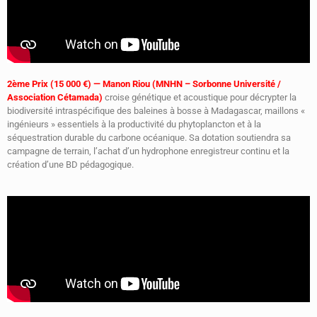
2ème Prix (15 000 €) — Manon Riou (MNHN – Sorbonne Université /
Association Cétamada)
croise génétique et acoustique pour décrypter la
biodiversité intraspécifique des baleines à bosse à Madagascar, maillons «
ingénieurs » essentiels à la productivité du phytoplancton et à la
séquestration durable du carbone océanique. Sa dotation soutiendra sa
campagne de terrain, l’achat d’un hydrophone enregistreur continu et la
création d’une BD pédagogique.