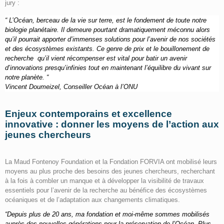
jury :
“ L’Océan, berceau de la vie sur terre, est le fondement de toute notre
biologie planétaire. Il demeure pourtant dramatiquement méconnu alors
qu’il pourrait apporter d’immenses solutions pour l’avenir de nos sociétés
et des écosystèmes existants. Ce genre de prix et le bouillonement de
recherche qu’il vient récompenser est vital pour batir un avenir
d’innovations presqu’infinies tout en maintenant l’équilibre du vivant sur
notre planète. “
Vincent Doumeizel, Conseiller Océan à l’ONU
Enjeux contemporains et excellence
innovative : donner les moyens de l’action aux
jeunes chercheurs
La Maud Fontenoy Foundation et la Fondation FORVIA ont mobilisé leurs
moyens au plus proche des besoins des jeunes chercheurs, recherchant
à la fois à combler un manque et à développer la visibilité de travaux
essentiels pour l’avenir de la recherche au bénéfice des écosystèmes
océaniques et de l’adaptation aux changements climatiques.
“Depuis plus de 20 ans, ma fondation et moi-même sommes mobilisés
auprès des nouvelles générations pour la préservation de l’Océan. Plus