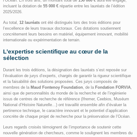
l’Océan. En trois ans, un montant total de
150 000 €
aura été engagé,
incluant la dotation de
55 000 €
répartie entre les lauréats de l’édition
2025/2026.
Au total,
12 lauréats
ont été distingués lors des trois éditions pour
l’excellence de leurs travaux doctoraux. Ces dotations soutiennent
concrètement leurs besoins en matériel, équipement innovant, mobilité
internationale ou expérimentation de terrain.
L’expertise scientifique au cœur de la
sélection
Durant les trois éditions, la désignation des lauréats s’est reposée sur
l’évaluation de jurys d’experts, chargés de garantir la rigueur scientifique
et la faisabilité des solutions proposées. Ces jurys composés de
membres de la
Maud Fontenoy Foundation
, de la
Fondation FORVIA
,
ainsi que de personnalités du monde de la recherche et de l’ingénierie
issus de centres de recherche de référence (Ifremer, Ceebios, Muséum
National d’Histoire Naturelle…) ont travaillé ensemble afin d’évaluer la
pertinence technique, le caractère innovant et le potentiel d’application
concrète de chaque projet de recherche pour la préservation de l’Océan.
Leurs regards croisés témoignent de l’importance de soutenir cette
nouvelle génération de chercheurs, comme le soulignent les membres du