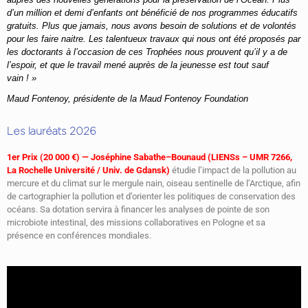
d’un million et demi d’enfants ont bénéficié de nos programmes éducatifs
gratuits. Plus que jamais, nous avons besoin de solutions et de volontés
pour les faire naitre. Les talentueux travaux qui nous ont été proposés par
les doctorants à l’occasion de ces Trophées nous prouvent qu’il y a de
l’espoir, et que le travail mené auprès de la jeunesse est tout sauf
vain ! »
Maud Fontenoy, présidente de la Maud Fontenoy Foundation
Les lauréats 2026
1er Prix (20 000 €) — Joséphine Sabathe–Bounaud (LIENSs – UMR 7266,
La Rochelle Université / Univ. de Gdansk)
étudie l’impact de la pollution au
mercure et du climat sur le mergule nain, oiseau sentinelle de l’Arctique, afin
de cartographier la pollution et d’orienter les politiques de conservation des
océans. Sa dotation servira à financer les analyses de pointe de son
microbiote intestinal, des missions collaboratives en Pologne et sa
présence en conférences mondiales.